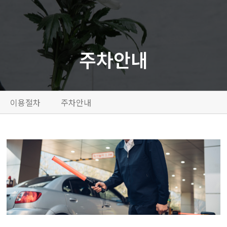
주차안내
이용절차
주차안내